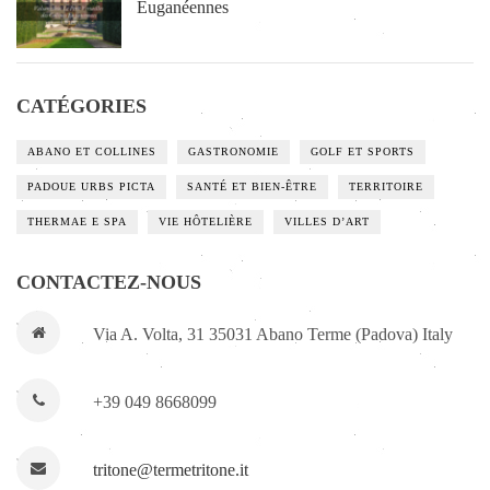
Euganéennes
CATÉGORIES
ABANO ET COLLINES
GASTRONOMIE
GOLF ET SPORTS
PADOUE URBS PICTA
SANTÉ ET BIEN-ÊTRE
TERRITOIRE
THERMAE E SPA
VIE HÔTELIÈRE
VILLES D’ART
CONTACTEZ-NOUS
Via A. Volta, 31 35031 Abano Terme (Padova) Italy
+39 049 8668099
tritone@termetritone.it