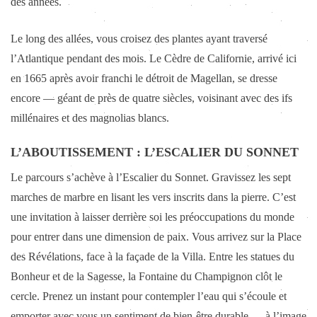
des années.
Le long des allées, vous croisez des plantes ayant traversé
l’Atlantique pendant des mois. Le Cèdre de Californie, arrivé ici
en 1665 après avoir franchi le détroit de Magellan, se dresse
encore — géant de près de quatre siècles, voisinant avec des ifs
millénaires et des magnolias blancs.
L’ABOUTISSEMENT : L’ESCALIER DU SONNET
Le parcours s’achève à l’Escalier du Sonnet. Gravissez les sept
marches de marbre en lisant les vers inscrits dans la pierre. C’est
une invitation à laisser derrière soi les préoccupations du monde
pour entrer dans une dimension de paix. Vous arrivez sur la Place
des Révélations, face à la façade de la Villa. Entre les statues du
Bonheur et de la Sagesse, la Fontaine du Champignon clôt le
cercle. Prenez un instant pour contempler l’eau qui s’écoule et
emporter avec vous un sentiment de bien-être durable — à l’image