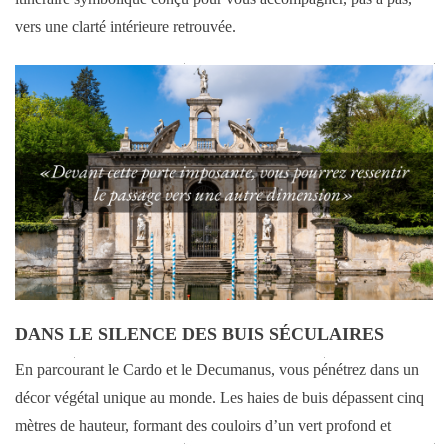
vers une clarté intérieure retrouvée.
DANS LE SILENCE DES BUIS SÉCULAIRES
En parcourant le Cardo et le Decumanus, vous pénétrez dans un
décor végétal unique au monde. Les haies de buis dépassent cinq
mètres de hauteur, formant des couloirs d’un vert profond et