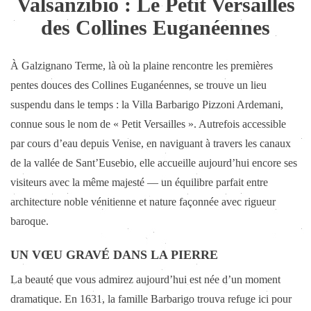
Valsanzibio : Le Petit Versailles
des Collines Euganéennes
À Galzignano Terme, là où la plaine rencontre les premières
pentes douces des Collines Euganéennes, se trouve un lieu
suspendu dans le temps : la Villa Barbarigo Pizzoni Ardemani,
connue sous le nom de « Petit Versailles ». Autrefois accessible
par cours d’eau depuis Venise, en naviguant à travers les canaux
de la vallée de Sant’Eusebio, elle accueille aujourd’hui encore ses
visiteurs avec la même majesté — un équilibre parfait entre
architecture noble vénitienne et nature façonnée avec rigueur
baroque.
UN VŒU GRAVÉ DANS LA PIERRE
La beauté que vous admirez aujourd’hui est née d’un moment
dramatique. En 1631, la famille Barbarigo trouva refuge ici pour