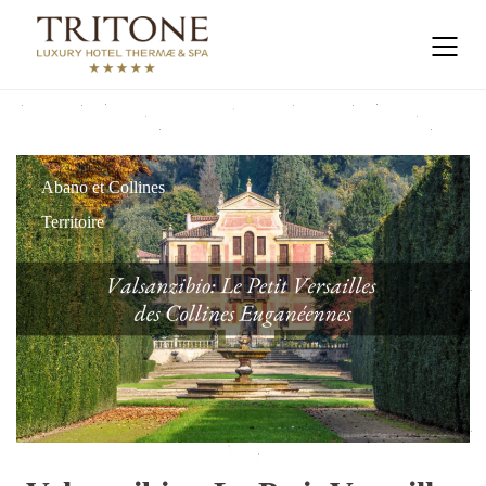
Abano et Collines
Territoire