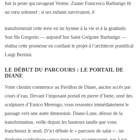
fuir la peste qui ravageait Venise. Zuane Francesco Barbarigo fit
un vœu solennel : si ses enfants survivaient, il
transformerait cette terre en un hymne à la vie et à la gratitude.
Son fils Gregorio — aujourd’hui Saint Grégoire Barbarigo —
réalisa cette promesse en confiant le projet à l’architecte pontifical
Luigi Bernini.
LE DÉBUT DU PARCOURS : LE PORTAIL DE
DIANE
Votre chemin commence au Pavillon de Diane, ancien accès par
cours d’eau. Devant l’imposant portail en pierre d’Istrie, orné des
sculptures d’Enrico Merengo, vous ressentez immédiatement le
passage vers une autre dimension. Diane-Lune, déesse de la
transformation, veille depuis les hauteurs tandis que vous
franchissez le seuil. D’ici débute le « parcours de salut » : un
itinéraire symbolique conçu pour vous accompagner, pas à pas,