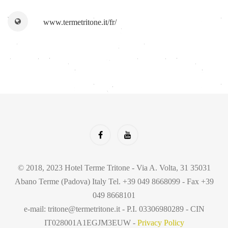
www.termetritone.it/fr/
© 2018, 2023 Hotel Terme Tritone - Via A. Volta, 31 35031
Abano Terme (Padova) Italy Tel. +39 049 8668099 - Fax +39
049 8668101
e-mail: tritone@termetritone.it - P.I. 03306980289 - CIN
IT028001A1EGJM3EUW -
Privacy Policy