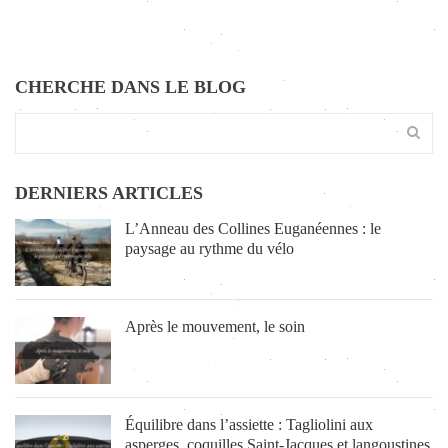
CHERCHE DANS LE BLOG
DERNIERS ARTICLES
L’Anneau des Collines Euganéennes : le
paysage au rythme du vélo
Après le mouvement, le soin
Équilibre dans l’assiette : Tagliolini aux
asperges, coquilles Saint-Jacques et langoustines