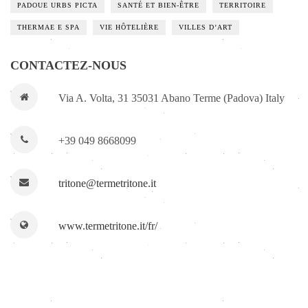
PADOUE URBS PICTA
SANTÉ ET BIEN-ÊTRE
TERRITOIRE
THERMAE E SPA
VIE HÔTELIÈRE
VILLES D’ART
CONTACTEZ-NOUS
Via A. Volta, 31 35031 Abano Terme (Padova) Italy
+39 049 8668099
tritone@termetritone.it
www.termetritone.it/fr/