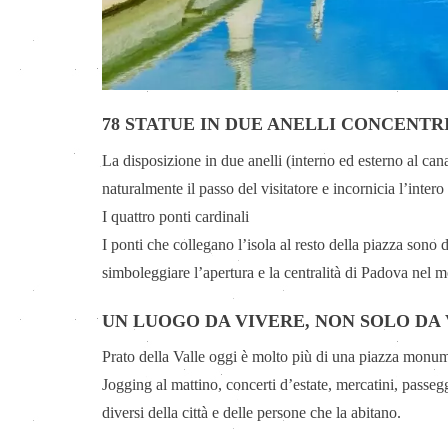
78 STATUE IN DUE ANELLI CONCENTR
La disposizione in due anelli (interno ed esterno al can
naturalmente il passo del visitatore e incornicia l’intero
I quattro ponti cardinali
I ponti che collegano l’isola al resto della piazza sono 
simboleggiare l’apertura e la centralità di Padova nel 
UN LUOGO DA VIVERE, NON SOLO DA
Prato della Valle oggi è molto più di una piazza monum
Jogging al mattino, concerti d’estate, mercatini, passegg
diversi della città e delle persone che la abitano.