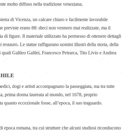
ucente molto diffuso nella tradizione veneziana.
 pietra di Vicenza, un calcare chiaro e facilmente lavorabile
atue previste erano 88: dieci non vennero mai realizzate, ma il
di figure. Il materiale utilizzato ha permesso di ottenere dettagli
i restauro. Le statue raffigurano uomini illustri della storia, della
 i quali Galileo Galilei, Francesco Petrarca, Tito Livio e Andrea
CHILE
medici, dogi e artisti accompagnano la passeggiata, ma tra tutte
a, prima donna laureata al mondo, nel 1678, proprio
a quanto eccezionale fosse, all’epoca, il suo traguardo.
 di epoca romana, tra cui strutture che alcuni studiosi riconducono