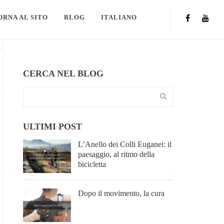
ORNA AL SITO
BLOG
ITALIANO
CERCA NEL BLOG
ULTIMI POST
L’Anello dei Colli Euganei: il
paesaggio, al ritmo della
bicicletta
Dopo il movimento, la cura