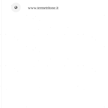
www.termetritone.it