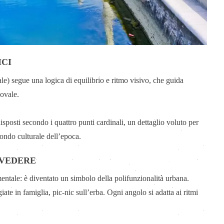
ICI
ale) segue una logica di equilibrio e ritmo visivo, che guida
 ovale.
disposti secondo i quattro punti cardinali, un dettaglio voluto per
mondo culturale dell’epoca.
 VEDERE
entale: è diventato un simbolo della polifunzionalità urbana.
iate in famiglia, pic-nic sull’erba. Ogni angolo si adatta ai ritmi