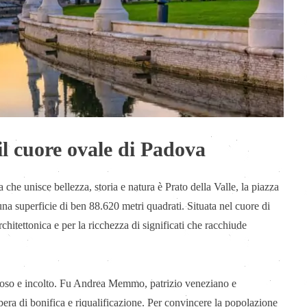
 il cuore ovale di Padova
he unisce bellezza, storia e natura è Prato della Valle, la piazza
na superficie di ben 88.620 metri quadrati. Situata nel cuore di
hitettonica e per la ricchezza di significati che racchiude
udoso e incolto. Fu Andrea Memmo, patrizio veneziano e
era di bonifica e riqualificazione. Per convincere la popolazione