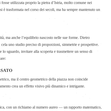
 fosse utilizzata proprio la pietra d’Istria, molto comune nei
 si è trasformata nel corso dei secoli, ma ha sempre mantenuto un
ità, ma anche l’equilibrio nascosto nelle sue forme. Dietro
cela uno studio preciso di proporzioni, simmetrie e prospettive.
 lo sguardo, invitare alla scoperta e trasmettere un senso di
are:
LSATO
etrico, ma il centro geometrico della piazza non coincide
amento crea un effetto visivo più dinamico e intrigante.
lassica, con un richiamo al numero aureo — un rapporto matematico,