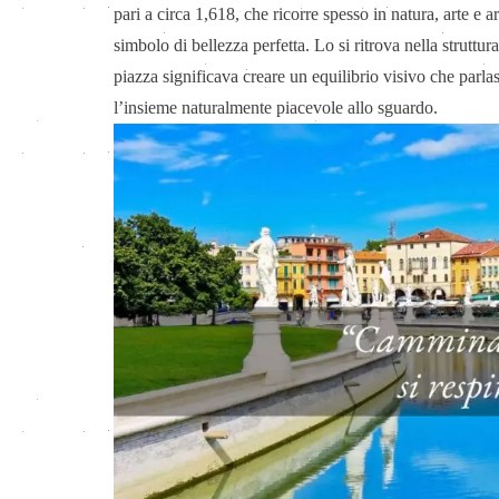
pari a circa 1,618, che ricorre spesso in natura, arte e 
simbolo di bellezza perfetta. Lo si ritrova nella struttu
piazza significava creare un equilibrio visivo che parlas
l’insieme naturalmente piacevole allo sguardo.