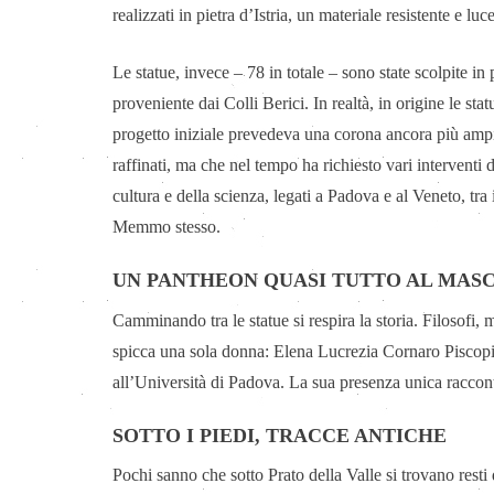
realizzati in pietra d’Istria, un materiale resistente e l
Le statue, invece – 78 in totale – sono state scolpite in
proveniente dai Colli Berici. In realtà, in origine le st
progetto iniziale prevedeva una corona ancora più ampia 
raffinati, ma che nel tempo ha richiesto vari interventi d
cultura e della scienza, legati a Padova e al Veneto, tra
Memmo stesso.
UN PANTHEON QUASI TUTTO AL MAS
Camminando tra le statue si respira la storia. Filosofi, 
spicca una sola donna: Elena Lucrezia Cornaro Piscopi
all’Università di Padova. La sua presenza unica raccont
SOTTO I PIEDI, TRACCE ANTICHE
Pochi sanno che sotto Prato della Valle si trovano resti