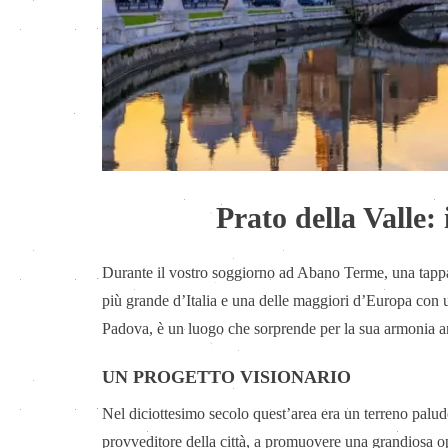
Prato della Valle:
Durante il vostro soggiorno ad Abano Terme, una tappa c
più grande d’Italia e una delle maggiori d’Europa con u
Padova, è un luogo che sorprende per la sua armonia arc
UN PROGETTO VISIONARIO
Nel diciottesimo secolo quest’area era un terreno pal
provveditore della città, a promuovere una grandiosa op