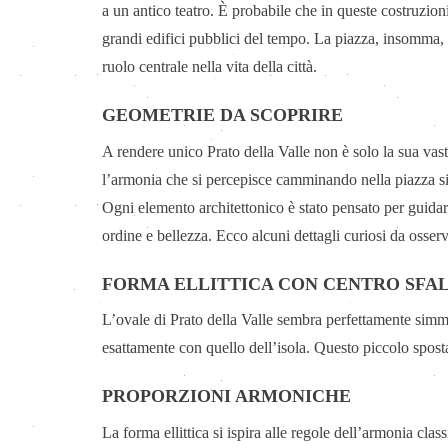
a un antico teatro. È probabile che in queste costruzioni
grandi edifici pubblici del tempo. La piazza, insomma,
ruolo centrale nella vita della città.
GEOMETRIE DA SCOPRIRE
A rendere unico Prato della Valle non è solo la sua vast
l’armonia che si percepisce camminando nella piazza si 
Ogni elemento architettonico è stato pensato per guidare
ordine e bellezza. Ecco alcuni dettagli curiosi da osserv
FORMA ELLITTICA CON CENTRO SFA
L’ovale di Prato della Valle sembra perfettamente simm
esattamente con quello dell’isola. Questo piccolo spost
PROPORZIONI ARMONICHE
La forma ellittica si ispira alle regole dell’armonia c