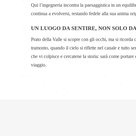
Qui l’ingegneria incontra la paesaggistica in un equilib
continua a evolversi, restando fedele alla sua anima ori
UN LUOGO DA SENTIRE, NON SOLO D
Prato della Valle si scopre con gli occhi, ma si ricorda
tramonto, quando il cielo si riflette nel canale e tutto s
che vi colpisce e cercatene la storia: sarà come portar
viaggio.