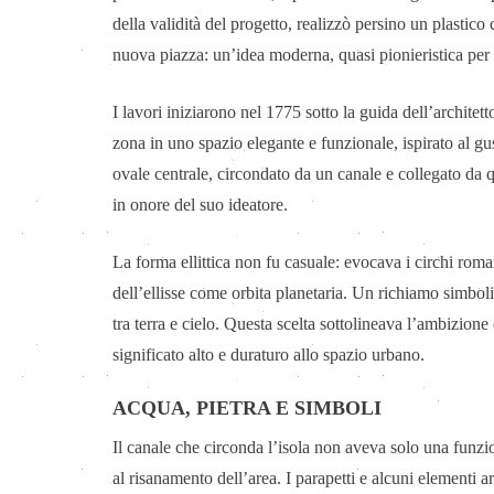
della validità del progetto, realizzò persino un plasti
nuova piazza: un’idea moderna, quasi pionieristica per 
I lavori iniziarono nel 1775 sotto la guida dell’archite
zona in uno spazio elegante e funzionale, ispirato al gu
ovale centrale, circondato da un canale e collegato da
in onore del suo ideatore.
La forma ellittica non fu casuale: evocava i circhi roma
dell’ellisse come orbita planetaria. Un richiamo simboli
tra terra e cielo. Questa scelta sottolineava l’ambizione
significato alto e duraturo allo spazio urbano.
ACQUA, PIETRA E SIMBOLI
Il canale che circonda l’isola non aveva solo una funzio
al risanamento dell’area. I parapetti e alcuni elementi a