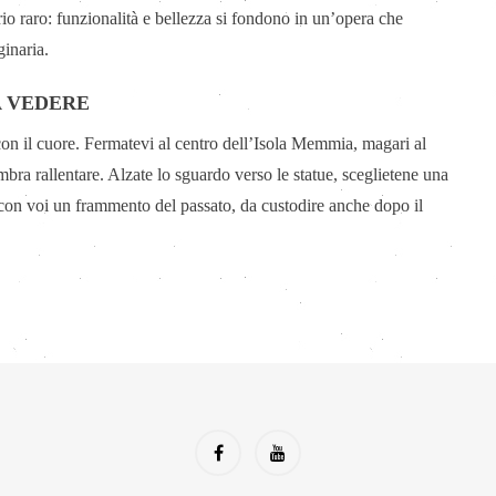
rio raro: funzionalità e bellezza si fondono in un’opera che
ginaria.
A VEDERE
 con il cuore. Fermatevi al centro dell’Isola Memmia, magari al
embra rallentare. Alzate lo sguardo verso le statue, sceglietene una
e con voi un frammento del passato, da custodire anche dopo il