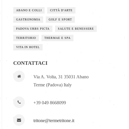
ABANO E COLLI
CITTÀ D'ARTE
GASTRONOMIA
GOLF E SPORT
PADOVA URBS PICTA
SALUTE E BENESSERE
TERRITORIO
THERMAE E SPA
VITA IN HOTEL
CONTATTACI
Via A. Volta, 31 35031 Abano
Terme (Padova) Italy
+39 049 8668099
tritone@termetritone.it