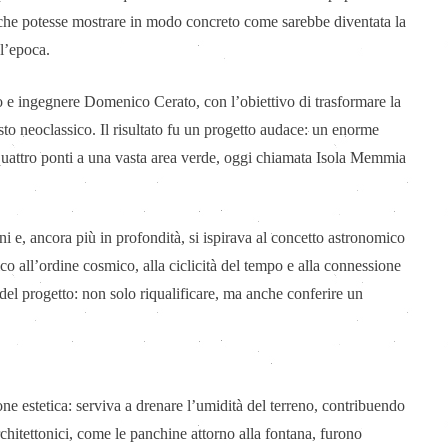
co che potesse mostrare in modo concreto come sarebbe diventata la
l’epoca.
tto e ingegnere Domenico Cerato, con l’obiettivo di trasformare la
sto neoclassico. Il risultato fu un progetto audace: un enorme
 quattro ponti a una vasta area verde, oggi chiamata Isola Memmia
ni e, ancora più in profondità, si ispirava al concetto astronomico
co all’ordine cosmico, alla ciclicità del tempo e alla connessione
 del progetto: non solo riqualificare, ma anche conferire un
ne estetica: serviva a drenare l’umidità del terreno, contribuendo
rchitettonici, come le panchine attorno alla fontana, furono