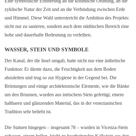
Eine symbolische Erinnerung an die kosmische Ordnung, an die
zyklische Natur der Zeit und an die Verbindung zwischen Erde
und Himmel. Diese Wahl unterstreicht die Ambition des Projekts:
nicht nur zu sanieren, sondern auch dem städtischen Bereich eine
hohe und dauerhafte Bedeutung zu verleihen.
WASSER, STEIN UND SYMBOLE
Der Kanal, der die Insel umgab, hatte nicht nur eine ästhetische
Funktion: Er diente dazu, die Feuchtigkeit aus dem Boden
abzuleiten und trug so zur Hygiene in der Gegend bei. Die
Brüstungen und einige architektonische Elemente, wie die Bänke
um den Brunnen, wurden aus istrischem Stein gefertigt, einem
haltbaren und glänzenden Material, das in der venezianischen
Tradition sehr beliebt ist.
Die Statuen hingegen – insgesamt 78 – wurden in Vicenza-Stein
gehauen, einem hellen, leicht zu bearbeitenden Kalkstein aus den