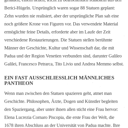
Berici-Hügeln. Ursprünglich waren sogar 88 Statuen geplant:
Zehn wurden nie realisiert, aber der ursprüngliche Plan sah eine
noch größere Krone von Figuren vor. Das verwendete Material
ermöglichte feine Details, erforderte aber im Laufe der Zeit
verschiedene Restaurierungen. Die Statuen stellen berühmte
Männer der Geschichte, Kultur und Wissenschaft dar, die mit
Padua und der Region Venetien verbunden sind, darunter Galileo
Galilei, Francesco Petrarca, Tito Livio und Andrea Memmo selbst.
EIN FAST AUSSCHLIESSLICH MÄNNLICHES P
ANTHEON
Wenn man zwischen den Statuen spazieren geht, atmet man
Geschichte. Philosophen, Ärzte, Dogen und Künstler begleiten
den Spaziergang, aber unter ihnen allen sticht eine Frau hervor:
Elena Lucrezia Cornaro Piscopia, die erste Frau der Welt, die
1678 ihren Abschluss an der Universität von Padua machte. Ihre