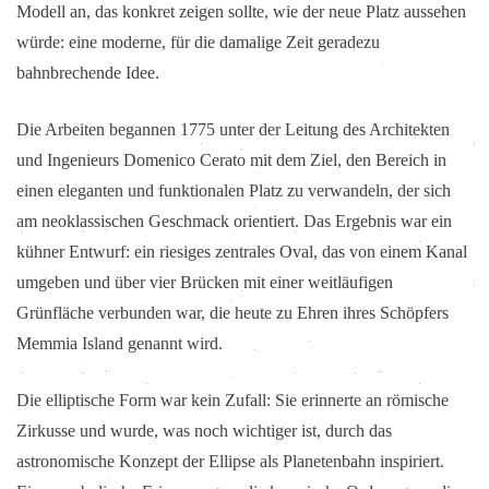
Modell an, das konkret zeigen sollte, wie der neue Platz aussehen
würde: eine moderne, für die damalige Zeit geradezu
bahnbrechende Idee.
Die Arbeiten begannen 1775 unter der Leitung des Architekten
und Ingenieurs Domenico Cerato mit dem Ziel, den Bereich in
einen eleganten und funktionalen Platz zu verwandeln, der sich
am neoklassischen Geschmack orientiert. Das Ergebnis war ein
kühner Entwurf: ein riesiges zentrales Oval, das von einem Kanal
umgeben und über vier Brücken mit einer weitläufigen
Grünfläche verbunden war, die heute zu Ehren ihres Schöpfers
Memmia Island genannt wird.
Die elliptische Form war kein Zufall: Sie erinnerte an römische
Zirkusse und wurde, was noch wichtiger ist, durch das
astronomische Konzept der Ellipse als Planetenbahn inspiriert.