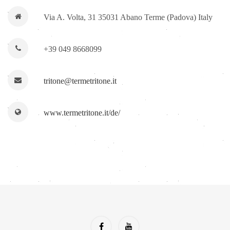
Via A. Volta, 31 35031 Abano Terme (Padova) Italy
+39 049 8668099
tritone@termetritone.it
www.termetritone.it/de/