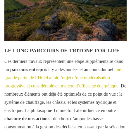
LE LONG PARCOURS DE TRITONE FOR LIFE
Ces derniers travaux représentent une étape supplémentaire dans
un
parcours entrepris
il y a des années et au cours duquel
une
grande partie de l’Hôtel a fait l’objet d’une modernisation
progressive et considérable en matière d’efficacité énergétique
. De
nombreux éléments ont déjà été optimisés de ce point de vue : le
système de chauffage, les châssis, et les systèmes hydrique et
électrique. La philosophie Tritone for Life influence en outre
chacune de nos actions
: du choix d’ampoules basse
consommation à la gestion des déchets, en passant par la sélection