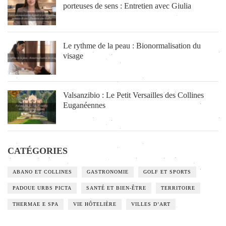
porteuses de sens : Entretien avec Giulia
Le rythme de la peau : Bionormalisation du
visage
Valsanzibio : Le Petit Versailles des Collines
Euganéennes
CATÉGORIES
ABANO ET COLLINES
GASTRONOMIE
GOLF ET SPORTS
PADOUE URBS PICTA
SANTÉ ET BIEN-ÊTRE
TERRITOIRE
THERMAE E SPA
VIE HÔTELIÈRE
VILLES D’ART