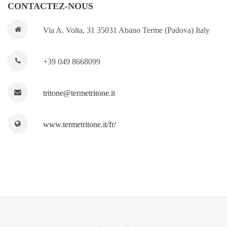
CONTACTEZ-NOUS
Via A. Volta, 31 35031 Abano Terme (Padova) Italy
+39 049 8668099
tritone@termetritone.it
www.termetritone.it/fr/