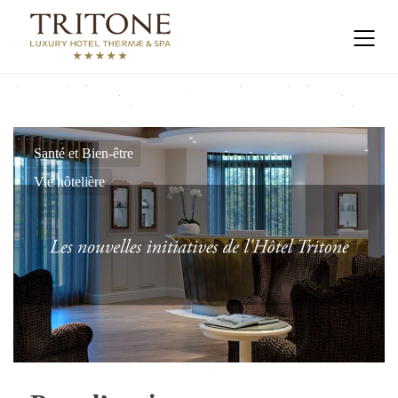
Santé et Bien-être
Vie hôtelière