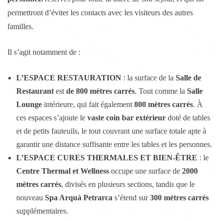
permettront d’éviter les contacts avec les visiteurs des autres
familles.
Il s’agit notamment de :
L’ESPACE RESTAURATION
: la surface de la
Salle de
Restaurant
est
de
800 mètres carrés
. Tout comme la
Salle
Lounge
intérieure, qui fait également
800 mètres carrés
. À
ces espaces s’ajoute le
vaste coin bar extérieur
doté de tables
et de petits fauteuils, le tout couvrant une surface totale apte à
garantir une distance suffisante entre les tables et les personnes.
L’ESPACE CURES THERMALES ET BIEN-ÊTRE
: le
Centre Thermal et Wellness
occupe une surface de
2000
mètres carrés
, divisés en plusieurs sections, tandis que le
nouveau
Spa Arquà Petrarca
s’étend sur
300 mètres carrés
supplémentaires.