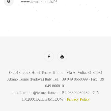
www.termetritone.it/fr/
© 2018, 2023 Hotel Terme Tritone - Via A. Volta, 31 35031
Abano Terme (Padova) Italy Tel. +39 049 8668099 - Fax +39
049 8668101
e-mail: tritone@termetritone.it - P.I. 03306980289 - CIN
IT028001A1EGJM3EUW -
Privacy Policy