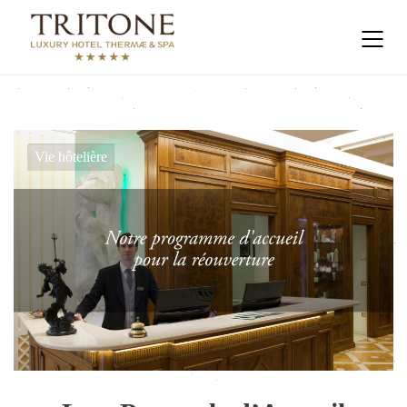
Vie hôtelière