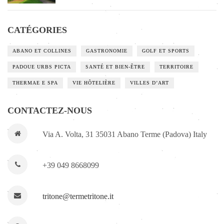
CATÉGORIES
ABANO ET COLLINES
GASTRONOMIE
GOLF ET SPORTS
PADOUE URBS PICTA
SANTÉ ET BIEN-ÊTRE
TERRITOIRE
THERMAE E SPA
VIE HÔTELIÈRE
VILLES D’ART
CONTACTEZ-NOUS
Via A. Volta, 31 35031 Abano Terme (Padova) Italy
+39 049 8668099
tritone@termetritone.it