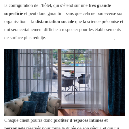
la configuration de l’hôtel, qui s’étend sur une
très grande
superficie
et peut donc garantir – sans que cela ne bouleverse son
organisation – la
distanciation sociale
que la science préconise et
qui sera certainement difficile à respecter pour les établissements
de surface plus réduite.
Chaque client pourra donc
profiter d’espaces intimes et
personnels
réservés pour toute la durée de son séjour, et qui lui