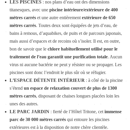
LES PISCINES
: nos plans d’eau ont des dimensions
titanesques, avec une
piscine intérieure/extérieure de 400
mètres carrés
et une autre entièrement
extérieure de 650
mètres carrés
. Toutes deux sont équipées de jets d’eau, de
bains à remous, d’aquabikes, de puits et de parcours japonais,
mais aussi d’espaces et de recoins où s’isoler. Il est, en outre,
bon de savoir que le
chlore habituellement utilisé pour le
traitement de l’eau garantit une purification totale
. Aucun
virus ni aucune bactérie ne peut y résister ou se propager. Les
piscines sont donc l’endroit le plus sûr où se réfugier.
L’ESPACE DÉTENTE INTÉRIEUR
: à côté de la piscine
s’étend
un espace de relaxation couvert de plus de 1300
mètres carrés
, disposant de chaises longues placées loin les
unes des autres.
LE PARC JARDIN
: fierté de l’Hôtel Tritone, cet
immense
parc de 30 000 mètres carrés
qui entoure les piscines
extérieures est à la disposition de notre chère clientèle.