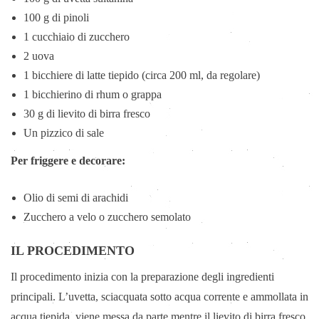
100 g di pinoli
1 cucchiaio di zucchero
2 uova
1 bicchiere di latte tiepido (circa 200 ml, da regolare)
1 bicchierino di rhum o grappa
30 g di lievito di birra fresco
Un pizzico di sale
Per friggere e decorare:
Olio di semi di arachidi
Zucchero a velo o zucchero semolato
IL PROCEDIMENTO
Il procedimento inizia con la preparazione degli ingredienti
principali. L’uvetta, sciacquata sotto acqua corrente e ammollata in
acqua tiepida, viene messa da parte mentre il lievito di birra fresco