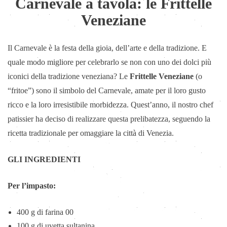
Carnevale a tavola: le Frittelle
Veneziane
Il Carnevale è la festa della gioia, dell’arte e della tradizione. E
quale modo migliore per celebrarlo se non con uno dei dolci più
iconici della tradizione veneziana? Le
Frittelle Veneziane
(o
“fritoe”) sono il simbolo del Carnevale, amate per il loro gusto
ricco e la loro irresistibile morbidezza. Quest’anno, il nostro chef
patissier ha deciso di realizzare questa prelibatezza, seguendo la
ricetta tradizionale per omaggiare la città di Venezia.
GLI INGREDIENTI
Per l’impasto:
400 g di farina 00
100 g di uvetta sultanina