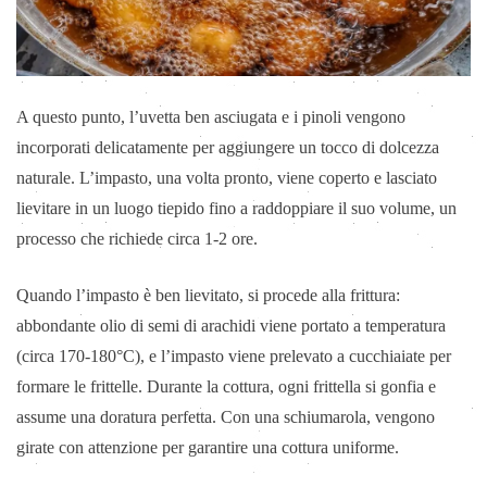
A questo punto, l’uvetta ben asciugata e i pinoli vengono
incorporati delicatamente per aggiungere un tocco di dolcezza
naturale. L’impasto, una volta pronto, viene coperto e lasciato
lievitare in un luogo tiepido fino a raddoppiare il suo volume, un
processo che richiede circa 1-2 ore.
Quando l’impasto è ben lievitato, si procede alla frittura:
abbondante olio di semi di arachidi viene portato a temperatura
(circa 170-180°C), e l’impasto viene prelevato a cucchiaiate per
formare le frittelle. Durante la cottura, ogni frittella si gonfia e
assume una doratura perfetta. Con una schiumarola, vengono
girate con attenzione per garantire una cottura uniforme.