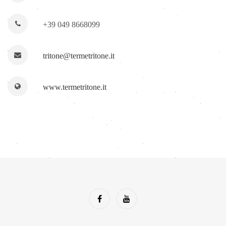
+39 049 8668099
tritone@termetritone.it
www.termetritone.it