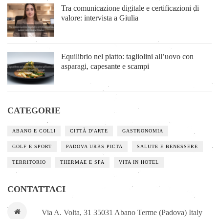
Tra comunicazione digitale e certificazioni di
valore: intervista a Giulia
Equilibrio nel piatto: tagliolini all’uovo con
asparagi, capesante e scampi
CATEGORIE
ABANO E COLLI
CITTÀ D'ARTE
GASTRONOMIA
GOLF E SPORT
PADOVA URBS PICTA
SALUTE E BENESSERE
TERRITORIO
THERMAE E SPA
VITA IN HOTEL
CONTATTACI
Via A. Volta, 31 35031 Abano Terme (Padova) Italy