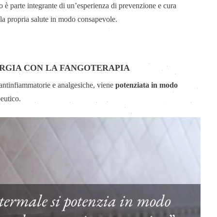
to è parte integrante di un’esperienza di prevenzione e cura
lla propria salute in modo consapevole.
ERGIA CON LA FANGOTERAPIA
à antinfiammatorie e analgesiche, viene
potenziata in modo
eutico.