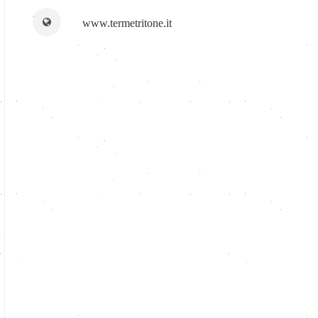
www.termetritone.it