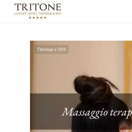
Thermae e SPA