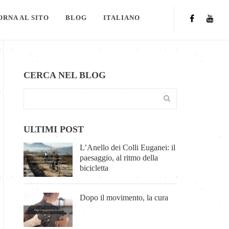
ORNA AL SITO
BLOG
ITALIANO
CERCA NEL BLOG
ULTIMI POST
L’Anello dei Colli Euganei: il
paesaggio, al ritmo della
bicicletta
Dopo il movimento, la cura