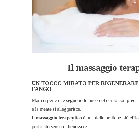
Il massaggio terap
UN TOCCO MIRATO PER RIGENERARE I
FANGO
Mani esperte che seguono le linee del corpo con precisio
e la mente si alleggerisce.
Il
massaggio terapeutico
è una delle pratiche più effica
profondo senso di benessere.