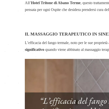
All’
Hotel Tritone di Abano Terme
, questo trattamen
pensata per ogni Ospite che desidera prendersi cura de
IL MASSAGGIO TERAPEUTICO IN SIN
L’efficacia del fango termale, noto per le sue propriet
significativo
quando viene abbinato al massaggio terap