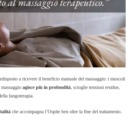
edisposto a ricevere il beneficio manuale del massaggio: i muscoli
 il massaggio
agisce più in profondità
, scioglie tensioni residue,
della fangoterapia.
talità
che accompagna l’Ospite ben oltre la fine del trattamento.