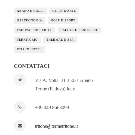
ABANO E COLLI
CITTÀ D'ARTE
GASTRONOMIA
GOLF E SPORT
PADOVA URBS PICTA
SALUTE E BENESSERE
TERRITORIO
THERMAE E SPA
VITA IN HOTEL
CONTATTACI
Via A. Volta, 31 35031 Abano
Terme (Padova) Italy
+39 049 8668099
tritone@termetritone.it