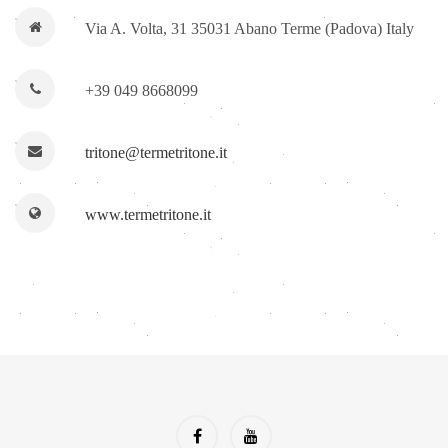
Via A. Volta, 31 35031 Abano Terme (Padova) Italy
+39 049 8668099
tritone@termetritone.it
www.termetritone.it