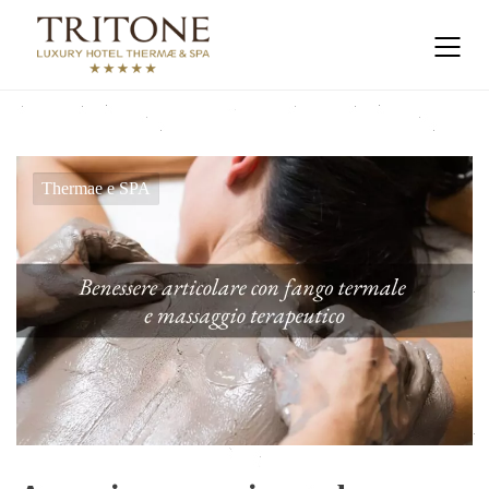
Thermae e SPA