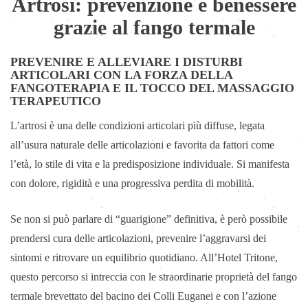
Artrosi: prevenzione e benessere
grazie al fango termale
PREVENIRE E ALLEVIARE I DISTURBI
ARTICOLARI CON LA FORZA DELLA
FANGOTERAPIA E IL TOCCO DEL MASSAGGIO
TERAPEUTICO
L’artrosi è una delle condizioni articolari più diffuse, legata
all’usura naturale delle articolazioni e favorita da fattori come
l’età, lo stile di vita e la predisposizione individuale. Si manifesta
con dolore, rigidità e una progressiva perdita di mobilità.
Se non si può parlare di “guarigione” definitiva, è però possibile
prendersi cura delle articolazioni, prevenire l’aggravarsi dei
sintomi e ritrovare un equilibrio quotidiano. All’Hotel Tritone,
questo percorso si intreccia con le straordinarie proprietà del fango
termale brevettato del bacino dei Colli Euganei e con l’azione