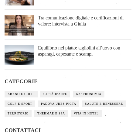
Tra comunicazione digitale e certificazioni di
valore: intervista a Giulia
Equilibrio nel piatto: tagliolini all’uovo con
asparagi, capesante e scampi
CATEGORIE
ABANO E COLLI
CITTÀ D'ARTE
GASTRONOMIA
GOLF E SPORT
PADOVA URBS PICTA
SALUTE E BENESSERE
TERRITORIO
THERMAE E SPA
VITA IN HOTEL
CONTATTACI