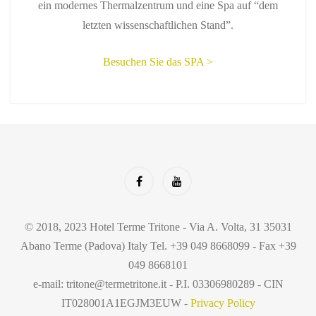
ein modernes Thermalzentrum und eine Spa auf “dem
letzten wissenschaftlichen Stand”.
Besuchen Sie das SPA >
© 2018, 2023 Hotel Terme Tritone - Via A. Volta, 31 35031
Abano Terme (Padova) Italy Tel. +39 049 8668099 - Fax +39
049 8668101
e-mail: tritone@termetritone.it - P.I. 03306980289 - CIN
IT028001A1EGJM3EUW -
Privacy Policy