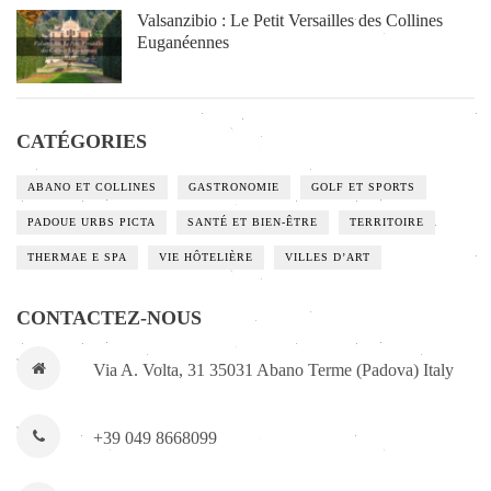
Valsanzibio : Le Petit Versailles des Collines
Euganéennes
CATÉGORIES
ABANO ET COLLINES
GASTRONOMIE
GOLF ET SPORTS
PADOUE URBS PICTA
SANTÉ ET BIEN-ÊTRE
TERRITOIRE
THERMAE E SPA
VIE HÔTELIÈRE
VILLES D’ART
CONTACTEZ-NOUS
Via A. Volta, 31 35031 Abano Terme (Padova) Italy
+39 049 8668099