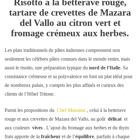
Risotto à la betterave rouge,
tartare de crevettes de Mazara
del Vallo au citron vert et
fromage crémeux aux herbes.
Les plats traditionnels de pâtes italiennes comprennent non
seulement les célèbres pâtes connues dans le monde entier, mais
aussi le risotto, une préparation typique du
nord de l’Italie
. Sa
consistance crémeuse et sa polyvalence en font un plat idéal pour
de nombreux palais, y compris les plus affinés et curieux des
clients de l’Hôtel Tritone.
Parmi les propositions du
Chef Massimo
, celui à la betterave
rouge et aux crevettes de Mazara del Vallo, au goût
délicat
et
aux couleurs
vives
. L’ajout du fromage aux herbes et du thym
frais apporte de la
fraîcheur
et de l’
équilibre
, parfaits à chaque