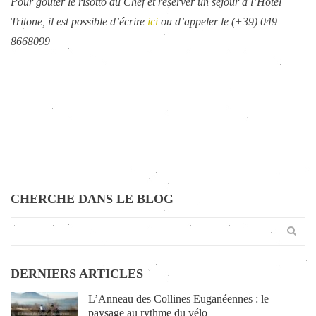
Pour goûter le risotto du Chef et réserver un séjour à l’Hôtel
Tritone, il est possible d’écrire
ici
ou d’appeler le (+39) 049
8668099
CHERCHE DANS LE BLOG
DERNIERS ARTICLES
L’Anneau des Collines Euganéennes : le
paysage au rythme du vélo