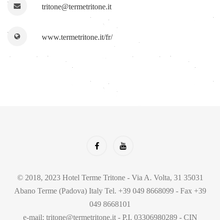
tritone@termetritone.it
www.termetritone.it/fr/
© 2018, 2023 Hotel Terme Tritone - Via A. Volta, 31 35031
Abano Terme (Padova) Italy Tel. +39 049 8668099 - Fax +39
049 8668101
e-mail: tritone@termetritone.it - P.I. 03306980289 - CIN