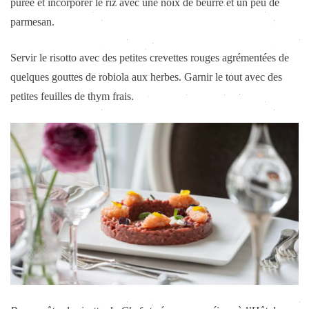
purée et incorporer le riz avec une noix de beurre et un peu de
parmesan.
Servir le risotto avec des petites crevettes rouges agrémentées de
quelques gouttes de robiola aux herbes. Garnir le tout avec des
petites feuilles de thym frais.