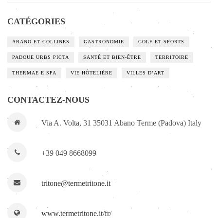
CATÉGORIES
ABANO ET COLLINES
GASTRONOMIE
GOLF ET SPORTS
PADOUE URBS PICTA
SANTÉ ET BIEN-ÊTRE
TERRITOIRE
THERMAE E SPA
VIE HÔTELIÈRE
VILLES D’ART
CONTACTEZ-NOUS
Via A. Volta, 31 35031 Abano Terme (Padova) Italy
+39 049 8668099
tritone@termetritone.it
www.termetritone.it/fr/