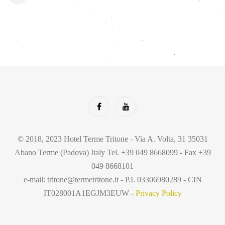
© 2018, 2023 Hotel Terme Tritone - Via A. Volta, 31 35031
Abano Terme (Padova) Italy Tel. +39 049 8668099 - Fax +39
049 8668101
e-mail: tritone@termetritone.it - P.I. 03306980289 - CIN
IT028001A1EGJM3EUW -
Privacy Policy