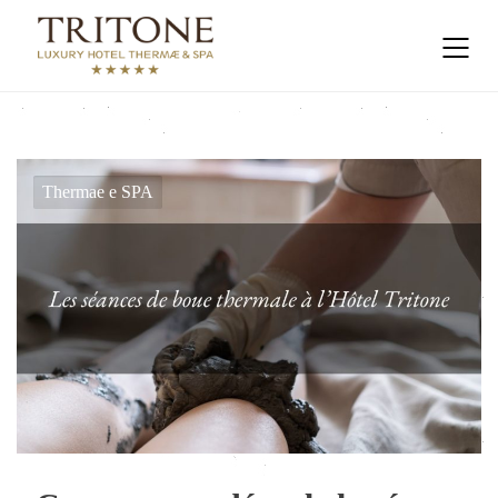
Thermae e SPA