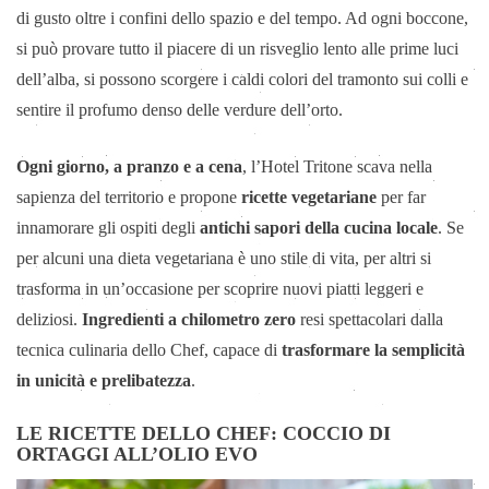
di gusto oltre i confini dello spazio e del tempo. Ad ogni boccone,
si può provare tutto il piacere di un risveglio lento alle prime luci
dell’alba, si possono scorgere i caldi colori del tramonto sui colli e
sentire il profumo denso delle verdure dell’orto.
Ogni giorno, a pranzo e a cena
, l’Hotel Tritone scava nella
sapienza del territorio e propone
ricette vegetariane
per far
innamorare gli ospiti degli
antichi sapori della cucina locale
. Se
per alcuni una dieta vegetariana è uno stile di vita, per altri si
trasforma in un’occasione per scoprire nuovi piatti leggeri e
deliziosi.
Ingredienti a chilometro zero
resi spettacolari dalla
tecnica culinaria dello Chef, capace di
trasformare la semplicità
in unicità e prelibatezza
.
LE RICETTE DELLO CHEF: COCCIO DI
ORTAGGI ALL’OLIO EVO