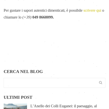
Per gustare i sapori autentici dimenticati, è possibile
scrivere qui
o
chiamare lo
(+39)
049 8668099.
CERCA NEL BLOG
ULTIMI POST
L’Anello dei Colli Euganei: il paesaggio, al