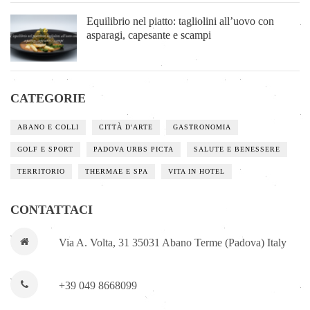
Equilibrio nel piatto: tagliolini all’uovo con
asparagi, capesante e scampi
CATEGORIE
ABANO E COLLI
CITTÀ D'ARTE
GASTRONOMIA
GOLF E SPORT
PADOVA URBS PICTA
SALUTE E BENESSERE
TERRITORIO
THERMAE E SPA
VITA IN HOTEL
CONTATTACI
Via A. Volta, 31 35031 Abano Terme (Padova) Italy
+39 049 8668099