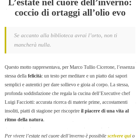
L’estate nel cuore dell’inverno:
coccio di ortaggi all’olio evo
Se accanto alla biblioteca avrai l’orto, non ti
mancherà nulla.
Questo motto rappresentava, per Marco Tullio Cicerone, l’essenza
stessa della
felicità
: un testo per meditare e un piatto dai sapori
semplici e autentici per dare sollievo e gioia al corpo. La stessa,
profonda soddisfazione che regala la cucina dell’Executive chef
Luigi Facciotti: accurata ricerca di materie prime, accostamenti
insoliti, piatti di stagione per riscoprire
il piacere di una vita al
ritmo della natura
.
Per vivere l’estate nel cuore dell’inverno è possibile
scrivere qui
o