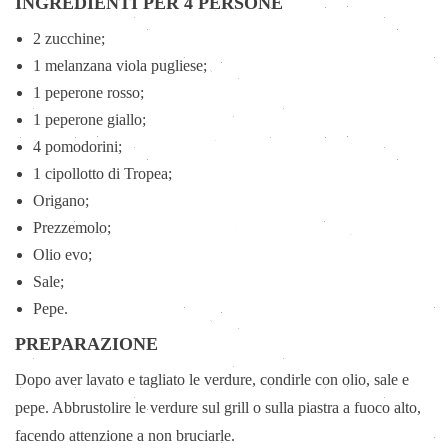
INGREDIENTI PER 4 PERSONE
2 zucchine;
1 melanzana viola pugliese;
1 peperone rosso;
1 peperone giallo;
4 pomodorini;
1 cipollotto di Tropea;
Origano;
Prezzemolo;
Olio evo;
Sale;
Pepe.
PREPARAZIONE
Dopo aver lavato e tagliato le verdure, condirle con olio, sale e
pepe. Abbrustolire le verdure sul grill o sulla piastra a fuoco alto,
facendo attenzione a non bruciarle.