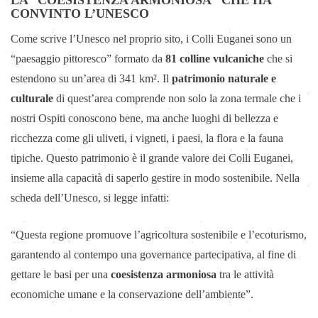
CONVINTO L’UNESCO
Come scrive l’Unesco nel proprio sito, i Colli Euganei sono un
“paesaggio pittoresco” formato da
81 colline vulcaniche
che si
estendono su un’area di 341 km². Il
patrimonio naturale e
culturale
di quest’area comprende non solo la zona termale che i
nostri Ospiti conoscono bene, ma anche luoghi di bellezza e
ricchezza come gli uliveti, i vigneti, i paesi, la flora e la fauna
tipiche. Questo patrimonio è il grande valore dei Colli Euganei,
insieme alla capacità di saperlo gestire in modo sostenibile. Nella
scheda dell’Unesco, si legge infatti:
“Questa regione promuove l’agricoltura sostenibile e l’ecoturismo,
garantendo al contempo una governance partecipativa, al fine di
gettare le basi per una
coesistenza armoniosa
tra le attività
economiche umane e la conservazione dell’ambiente”.