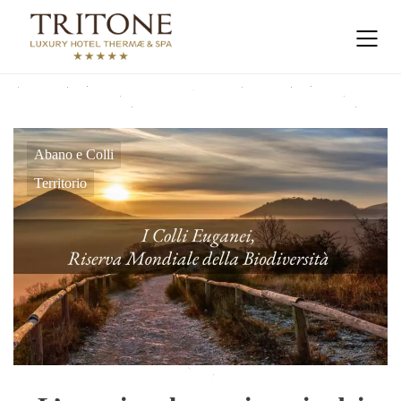
Abano e Colli
Territorio