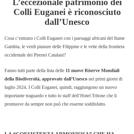
L’eccezionale patrimonio dei
Colli Euganei è riconosciuto
dall’Unesco
Cosa c’entrano i Colli Euganei con i paesaggi africani del fiume
Gambia, le verdi pianure delle Filippine e le vette della frontiera
occidentale dei Pirenei Catalani?
Fanno tutti parte della lista delle
11 nuove Riserve Mondiali
della Biodiversità, approvate dall’Unesco
nei primi giorni di
luglio 2024. I Colli Euganei, quindi, raggiungono un nuovo
importante traguardo e tutto lo staff dell’Hotel Tritone che li
promuove da sempre non può che esserne soddisfatto.
LA “COESISTENZA ARMONIOSA” CHE HA