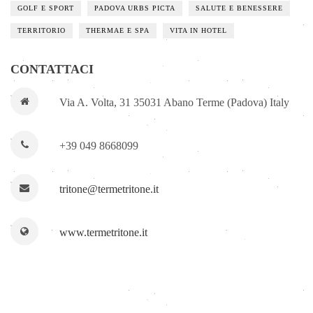
GOLF E SPORT
PADOVA URBS PICTA
SALUTE E BENESSERE
TERRITORIO
THERMAE E SPA
VITA IN HOTEL
CONTATTACI
Via A. Volta, 31 35031 Abano Terme (Padova) Italy
+39 049 8668099
tritone@termetritone.it
www.termetritone.it