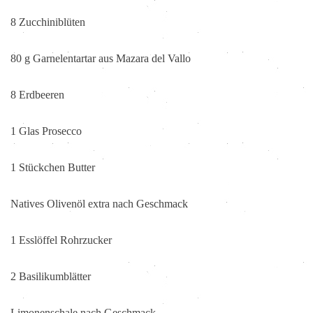
8 Zucchiniblüten
80 g Garnelentartar aus Mazara del Vallo
8 Erdbeeren
1 Glas Prosecco
1 Stückchen Butter
Natives Olivenöl extra nach Geschmack
1 Esslöffel Rohrzucker
2 Basilikumblätter
Limonenschale nach Geschmack