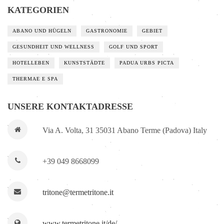
KATEGORIEN
ABANO UND HÜGELN
GASTRONOMIE
GEBIET
GESUNDHEIT UND WELLNESS
GOLF UND SPORT
HOTELLEBEN
KUNSTSTÄDTE
PADUA URBS PICTA
THERMAE E SPA
UNSERE KONTAKTADRESSE
Via A. Volta, 31 35031 Abano Terme (Padova) Italy
+39 049 8668099
tritone@termetritone.it
www.termetritone.it/de/