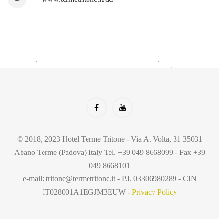
© 2018, 2023 Hotel Terme Tritone - Via A. Volta, 31 35031
Abano Terme (Padova) Italy Tel. +39 049 8668099 - Fax +39
049 8668101
e-mail: tritone@termetritone.it - P.I. 03306980289 - CIN
IT028001A1EGJM3EUW -
Privacy Policy