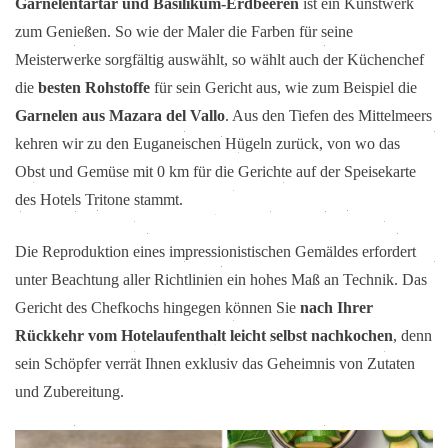
Garnelentartar und Basilikum-Erdbeeren
ist ein Kunstwerk
zum Genießen. So wie der Maler die Farben für seine
Meisterwerke sorgfältig auswählt, so wählt auch der Küchenchef
die
besten Rohstoffe
für sein Gericht aus, wie zum Beispiel die
Garnelen aus Mazara del Vallo
. Aus den Tiefen des Mittelmeers
kehren wir zu den Euganeischen Hügeln zurück, von wo das
Obst und Gemüse mit 0 km für die Gerichte auf der Speisekarte
des Hotels Tritone stammt.
Die Reproduktion eines impressionistischen Gemäldes erfordert
unter Beachtung aller Richtlinien ein hohes Maß an Technik. Das
Gericht des Chefkochs hingegen können Sie
nach Ihrer
Rückkehr vom Hotelaufenthalt leicht selbst nachkochen
, denn
sein Schöpfer verrät Ihnen exklusiv das Geheimnis von Zutaten
und Zubereitung.