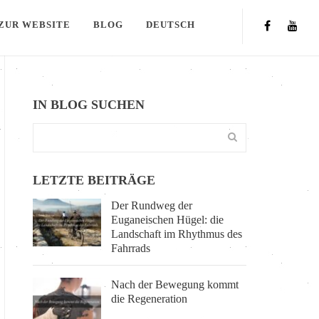
ZUR WEBSITE
BLOG
DEUTSCH
IN BLOG SUCHEN
LETZTE BEITRÄGE
Der Rundweg der
Euganeischen Hügel: die
Landschaft im Rhythmus des
Fahrrads
Nach der Bewegung kommt
die Regeneration