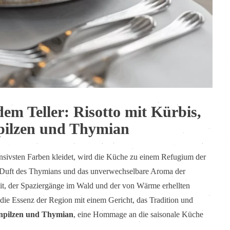
em Teller: Risotto mit Kürbis,
npilzen und Thymian
nsivsten Farben kleidet, wird die Küche zu einem Refugium der
r Duft des Thymians und das unverwechselbare Aroma der
keit, der Spaziergänge im Wald und der von Wärme erhellten
 die Essenz der Region mit einem Gericht, das Tradition und
einpilzen und Thymian
, eine Hommage an die saisonale Küche