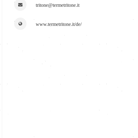
tritone@termetritone.it
www.termetritone.it/de/