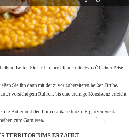
heiben. Braten Sie sie in einer Pfanne mit etwas Öl, einer Prise
ießen Sie ihn dann mit der zuvor zubereiteten heißen Brühe.
 unter vorsichtigem Rühren, bis eine cremige Konsistenz erreicht
, die Butter und den Parmesankäse hinzu. Ergänzen Sie das
cheiben zum Garnieren.
DES TERRITORIUMS ERZÄHLT