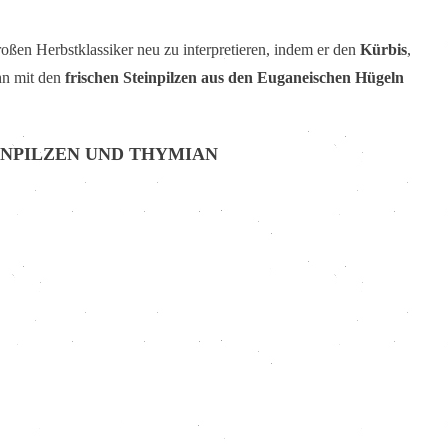
oßen Herbstklassiker neu zu interpretieren, indem er den
Kürbis
,
hn mit den
frischen Steinpilzen aus den Euganeischen Hügeln
EINPILZEN UND THYMIAN