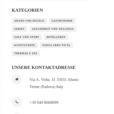
KATEGORIEN
ABANO UND HÜGELN
GASTRONOMIE
GEBIET
GESUNDHEIT UND WELLNESS
GOLF UND SPORT
HOTELLEBEN
KUNSTSTÄDTE
PADUA URBS PICTA
THERMAE E SPA
UNSERE KONTAKTADRESSE
Via A. Volta, 31 35031 Abano
Terme (Padova) Italy
+39 049 8668099