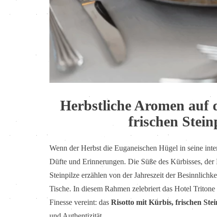
Herbstliche Aromen auf d
frischen Stei
Wenn der Herbst die Euganeischen Hügel in seine inte
Düfte und Erinnerungen. Die Süße des Kürbisses, de
Steinpilze erzählen von der Jahreszeit der Besinnlich
Tische. In diesem Rahmen zelebriert das Hotel Tritone
Finesse vereint: das
Risotto mit Kürbis, frischen St
und Authentizität.