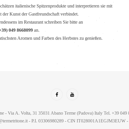
chätzen italienische Spitzenprodukte und interpretieren sie mit
 der Kunst der Gastfreundschaft verbindet.
ndessens im Restaurant schreiben Sie bitte an
+39) 049 8668099
an.
ntischsten Aromen und Farben des Herbstes zu genießen.
ne - Via A. Volta, 31 35031 Abano Terme (Padova) Italy Tel. +39 04
ne@termetritone.it - P.I. 03306980289 - CIN IT028001A1EGJM3EUW 