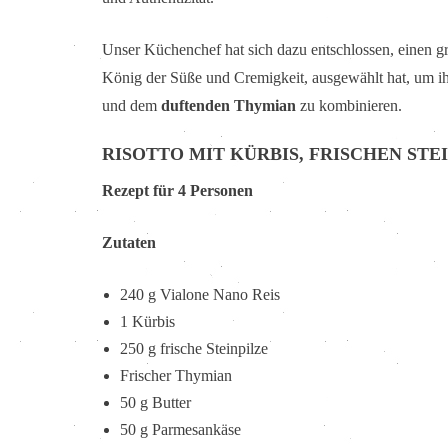
Unser Küchenchef hat sich dazu entschlossen, einen gr
König der Süße und Cremigkeit, ausgewählt hat, um i
und dem
duftenden Thymian
zu kombinieren.
RISOTTO MIT KÜRBIS, FRISCHEN ST
Rezept für 4 Personen
Zutaten
240 g Vialone Nano Reis
1 Kürbis
250 g frische Steinpilze
Frischer Thymian
50 g Butter
50 g Parmesankäse