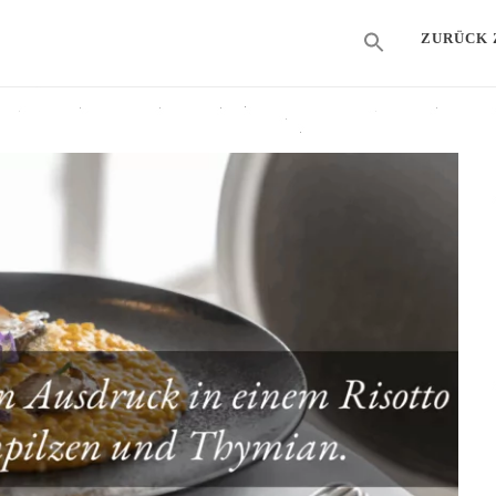
ZURÜCK 