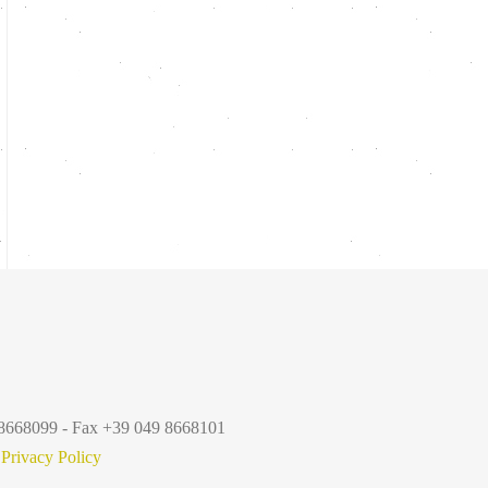
9 8668099 - Fax +39 049 8668101
-
Privacy Policy