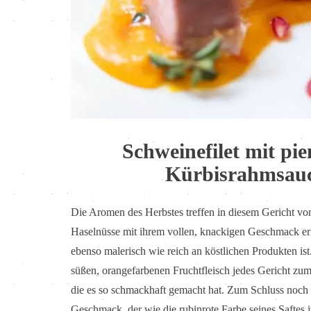
Schweinefilet mit pi
Kürbisrahmsauc
Die Aromen des Herbstes treffen in diesem Gericht v
Haselnüsse mit ihrem vollen, knackigen Geschmack eri
ebenso malerisch wie reich an köstlichen Produkten is
süßen, orangefarbenen Fruchtfleisch jedes Gericht zum
die es so schmackhaft gemacht hat. Zum Schluss noch d
Geschmack, der wie die rubinrote Farbe seines Saftes i