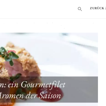
ZURÜCK 