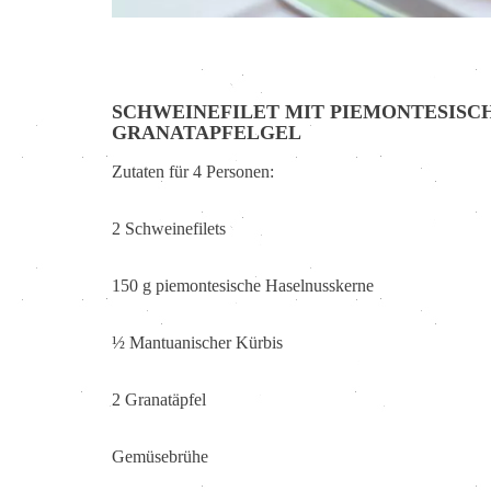
SCHWEINEFILET MIT PIEMONTESISC
GRANATAPFELGEL
Zutaten für 4 Personen:
2 Schweinefilets
150 g piemontesische Haselnusskerne
½ Mantuanischer Kürbis
2 Granatäpfel
Gemüsebrühe