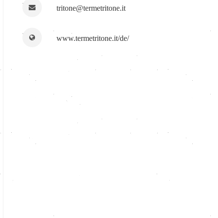
tritone@termetritone.it
www.termetritone.it/de/