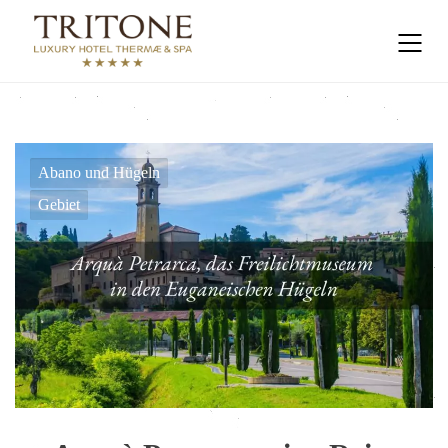
Abano und Hügeln
Gebiet