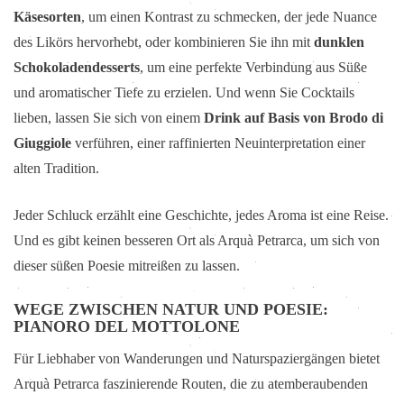
Käsesorten
, um einen Kontrast zu schmecken, der jede Nuance
des Likörs hervorhebt, oder kombinieren Sie ihn mit
dunklen
Schokoladendesserts
, um eine perfekte Verbindung aus Süße
und aromatischer Tiefe zu erzielen. Und wenn Sie Cocktails
lieben, lassen Sie sich von einem
Drink auf Basis von Brodo di
Giuggiole
verführen, einer raffinierten Neuinterpretation einer
alten Tradition.
Jeder Schluck erzählt eine Geschichte, jedes Aroma ist eine Reise.
Und es gibt keinen besseren Ort als Arquà Petrarca, um sich von
dieser süßen Poesie mitreißen zu lassen.
WEGE ZWISCHEN NATUR UND POESIE:
PIANORO DEL MOTTOLONE
Für Liebhaber von Wanderungen und Naturspaziergängen bietet
Arquà Petrarca faszinierende Routen, die zu atemberaubenden