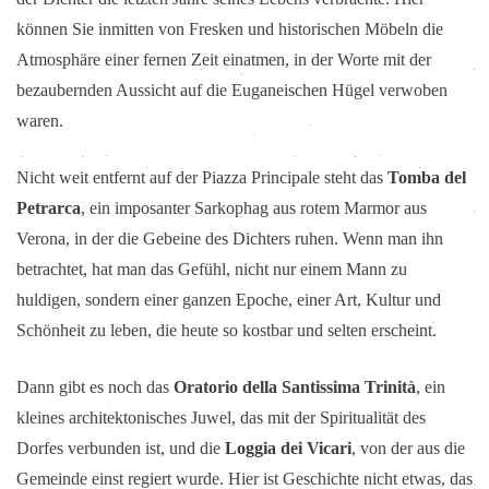
können Sie inmitten von Fresken und historischen Möbeln die
Atmosphäre einer fernen Zeit einatmen, in der Worte mit der
bezaubernden Aussicht auf die Euganeischen Hügel verwoben
waren.
Nicht weit entfernt auf der Piazza Principale steht das
Tomba del
Petrarca
, ein imposanter Sarkophag aus rotem Marmor aus
Verona, in der die Gebeine des Dichters ruhen. Wenn man ihn
betrachtet, hat man das Gefühl, nicht nur einem Mann zu
huldigen, sondern einer ganzen Epoche, einer Art, Kultur und
Schönheit zu leben, die heute so kostbar und selten erscheint.
Dann gibt es noch das
Oratorio della Santissima Trinità
, ein
kleines architektonisches Juwel, das mit der Spiritualität des
Dorfes verbunden ist, und die
Loggia dei Vicari
, von der aus die
Gemeinde einst regiert wurde. Hier ist Geschichte nicht etwas, das