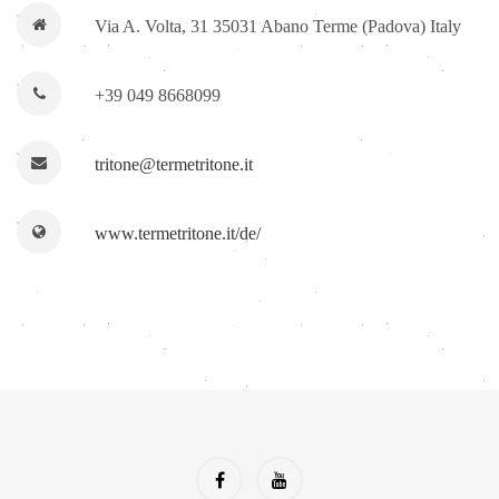
Via A. Volta, 31 35031 Abano Terme (Padova) Italy
+39 049 8668099
tritone@termetritone.it
www.termetritone.it/de/