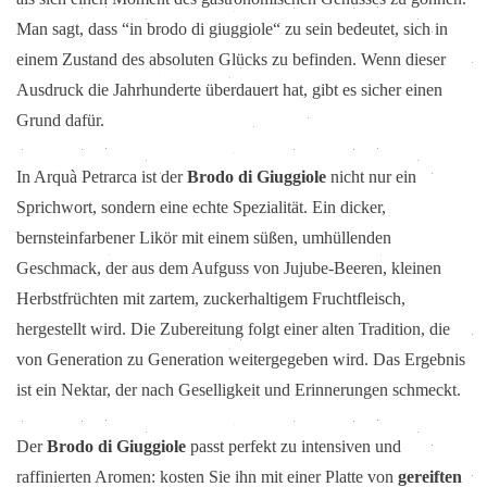
Man sagt, dass “in brodo di giuggiole“ zu sein bedeutet, sich in
einem Zustand des absoluten Glücks zu befinden. Wenn dieser
Ausdruck die Jahrhunderte überdauert hat, gibt es sicher einen
Grund dafür.
In Arquà Petrarca ist der
Brodo di Giuggiole
nicht nur ein
Sprichwort, sondern eine echte Spezialität. Ein dicker,
bernsteinfarbener Likör mit einem süßen, umhüllenden
Geschmack, der aus dem Aufguss von Jujube-Beeren, kleinen
Herbstfrüchten mit zartem, zuckerhaltigem Fruchtfleisch,
hergestellt wird. Die Zubereitung folgt einer alten Tradition, die
von Generation zu Generation weitergegeben wird. Das Ergebnis
ist ein Nektar, der nach Geselligkeit und Erinnerungen schmeckt.
Der
Brodo di Giuggiole
passt perfekt zu intensiven und
raffinierten Aromen: kosten Sie ihn mit einer Platte von
gereiften