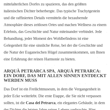
mittelalterlichen Dorfes zu spazieren, das den größten
italienischen Dichter beherbergte. Das typische Trachytgestein
und die raffinierten Details vermitteln die bezaubernde
Atmosphäre dieses zeitlosen Ortes und machen Wellness zu einem
Erlebnis, das Geschichte und Natur miteinander verbindet. Jede
Behandlung, jeder Moment des Wohlbefindens ist eine
Gelegenheit für eine sinnliche Reise, bei der die Geschichte und
die Natur der Euganeischen Hügel zusammenkommen, um Ihnen
eine Erfahrung der reinen Harmonie zu bieten.
ARQUÀ PETRARCA SPA
,
ARQUÀ PETRARCA:
EIN DORF, DAS MIT ALLEN SINNEN ENTDECKT
WERDEN MUSS
Das Dorf ist ein Freilichtmuseum, in dem die Vergangenheit in
jeder Ecke weiterlebt. Die erste Etappe, die Sie nicht verpassen
sollten, ist die
Casa del Petrarca
, ein elegantes Gebäude, in dem
der Dichter die letzten Jahre seines Lebens verbrachte. Hier