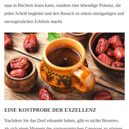
man in Büchern lesen kann, sondern eine lebendige Präsenz, die
jeden Schritt begleitet und den Besuch zu einem einzigartigen und
unvergesslichen Erlebnis macht.
EINE KOSTPROBE DER EXZELLENZ
Nachdem Sie das Dorf erkundet haben, gibt es nichts Besseres,
als sich einen Moment des gastronomischen Genusses zu gönnen.