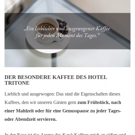
DER BESONDERE KAFFEE DES HOTEL
TRITONE
Lieblich und ausgewogen: Das sind die Eigenschaften dieses
Kaffees, den wir unseren Gästen gern
zum Frühstück, nach
einer Mahlzeit oder für eine Genusspause zu jeder Tages-
oder Abendzeit servieren.
In der Nase ist das Aroma des Kavè-Kaffees reich an süßen und