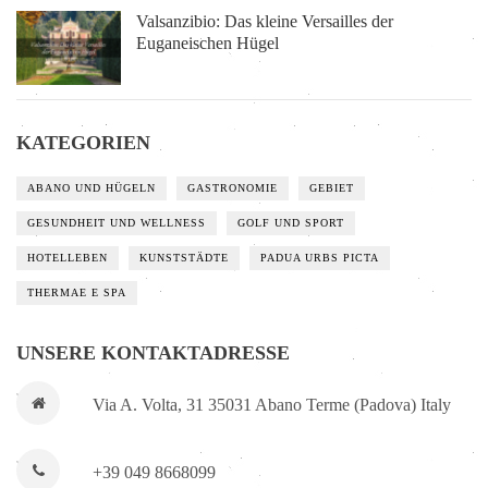
Valsanzibio: Das kleine Versailles der
Euganeischen Hügel
KATEGORIEN
ABANO UND HÜGELN
GASTRONOMIE
GEBIET
GESUNDHEIT UND WELLNESS
GOLF UND SPORT
HOTELLEBEN
KUNSTSTÄDTE
PADUA URBS PICTA
THERMAE E SPA
UNSERE KONTAKTADRESSE
Via A. Volta, 31 35031 Abano Terme (Padova) Italy
+39 049 8668099