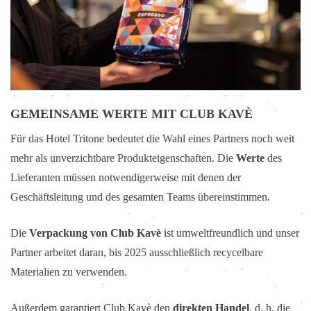
GEMEINSAME WERTE MIT CLUB KAVÈ
Für das Hotel Tritone bedeutet die Wahl eines Partners noch weit
mehr als unverzichtbare Produkteigenschaften. Die
Werte
des
Lieferanten müssen notwendigerweise mit denen der
Geschäftsleitung und des gesamten Teams übereinstimmen.
Die
Verpackung von Club Kavè
ist umweltfreundlich und unser
Partner arbeitet daran, bis 2025 ausschließlich recycelbare
Materialien zu verwenden.
Außerdem garantiert Club Kavè den
direkten Handel
, d. h. die