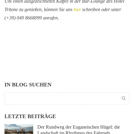
Um einen ausgezeichneten Kaffee in der Bar-Lounge des Hotel
Tritone zu genießen, können Sie uns
hier
schreiben oder unter
(+39) 049 8668099 anrufen.
IN BLOG SUCHEN
LETZTE BEITRÄGE
Der Rundweg der Euganeischen Hügel: die
Landschaft im Rhythmus des Fahrrads