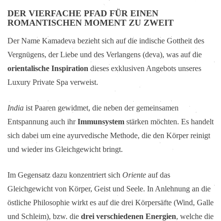
DER VIERFACHE PFAD FÜR EINEN
ROMANTISCHEN MOMENT ZU ZWEIT
Der Name Kamadeva bezieht sich auf die indische Gottheit des
Vergnügens, der Liebe und des Verlangens (deva), was auf die
orientalische Inspiration
dieses exklusiven Angebots unseres
Luxury Private Spa verweist.
India
ist Paaren gewidmet, die neben der gemeinsamen
Entspannung auch ihr
Immunsystem
stärken möchten. Es handelt
sich dabei um eine ayurvedische Methode, die den Körper reinigt
und wieder ins Gleichgewicht bringt.
Im Gegensatz dazu konzentriert sich
Oriente
auf das
Gleichgewicht von Körper, Geist und Seele. In Anlehnung an die
östliche Philosophie wirkt es auf die drei Körpersäfte (Wind, Galle
und Schleim), bzw. die
drei verschiedenen Energien
, welche die