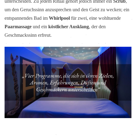
unterscheiden. Zu jedem Ritual gehört jedoch immer ein
Scrub
,
um den Geruchssinn anzusprechen und den Geist zu wecken; ein
entspannendes Bad im
Whirlpool
für zwei, eine wohltuende
Paarmassage
und ein
köstlicher Ausklang
, der den
Geschmackssinn erfreut.