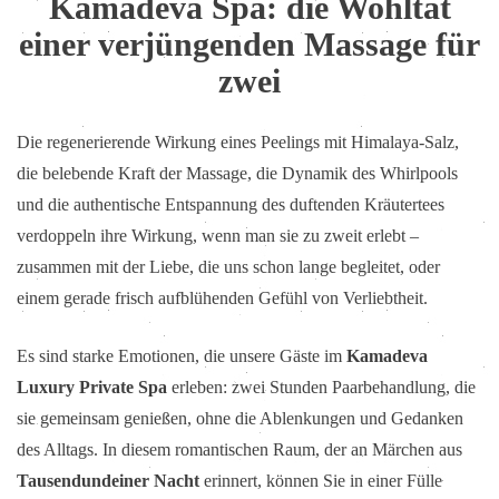
Kamadeva Spa: die Wohltat
einer verjüngenden Massage für
zwei
Die regenerierende Wirkung eines Peelings mit Himalaya-Salz,
die belebende Kraft der Massage, die Dynamik des Whirlpools
und die authentische Entspannung des duftenden Kräutertees
verdoppeln ihre Wirkung, wenn man sie zu zweit erlebt –
zusammen mit der Liebe, die uns schon lange begleitet, oder
einem gerade frisch aufblühenden Gefühl von Verliebtheit.
Es sind starke Emotionen, die unsere Gäste im
Kamadeva
Luxury Private Spa
erleben: zwei Stunden Paarbehandlung, die
sie gemeinsam genießen, ohne die Ablenkungen und Gedanken
des Alltags. In diesem romantischen Raum, der an Märchen aus
Tausendundeiner Nacht
erinnert, können Sie in einer Fülle