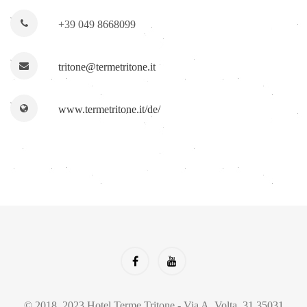
+39 049 8668099
tritone@termetritone.it
www.termetritone.it/de/
© 2018, 2023 Hotel Terme Tritone - Via A. Volta, 31 35031