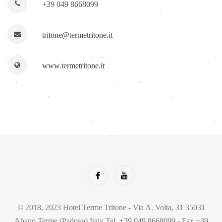
+39 049 8668099
tritone@termetritone.it
www.termetritone.it
© 2018, 2023 Hotel Terme Tritone - Via A. Volta, 31 35031
Abano Terme (Padova) Italy Tel. +39 049 8668099 - Fax +39