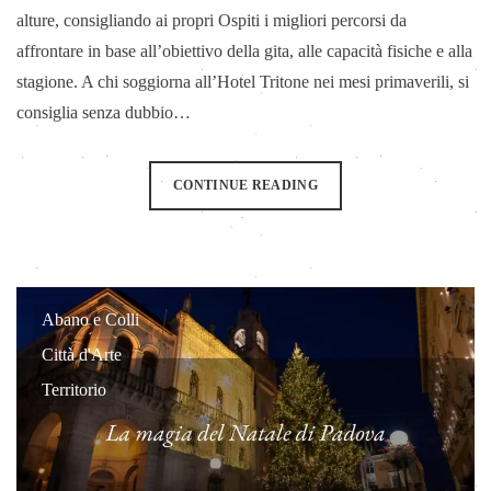
alture, consigliando ai propri Ospiti i migliori percorsi da
affrontare in base all’obiettivo della gita, alle capacità fisiche e alla
stagione. A chi soggiorna all’Hotel Tritone nei mesi primaverili, si
consiglia senza dubbio…
CONTINUE READING
Abano e Colli
Città d'Arte
Territorio