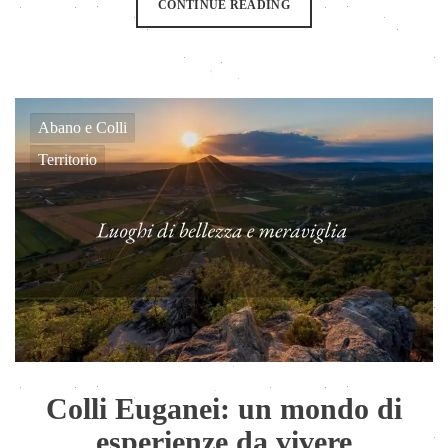
CONTINUE READING
Abano e Colli
Territorio
Colli Euganei: un mondo di
esperienze da vivere