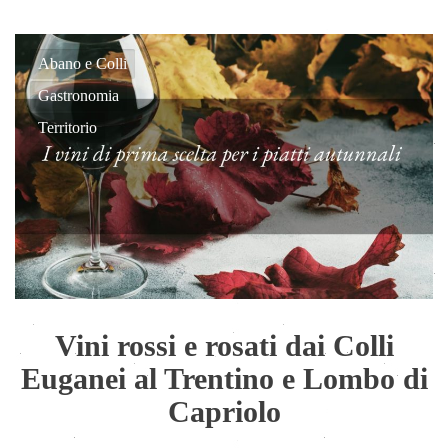
Abano e Colli
Gastronomia
Territorio
Vini rossi e rosati dai Colli
Euganei al Trentino e Lombo di
Capriolo