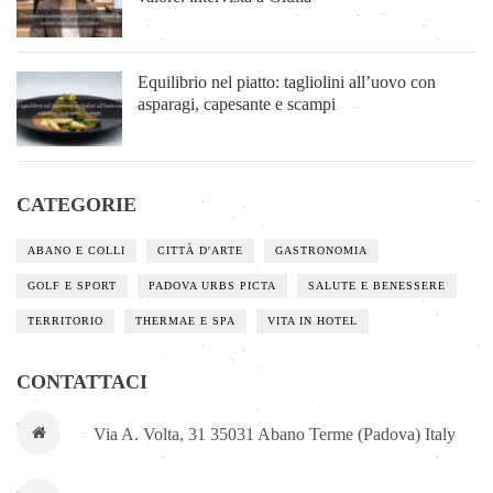
Equilibrio nel piatto: tagliolini all’uovo con
asparagi, capesante e scampi
CATEGORIE
ABANO E COLLI
CITTÀ D'ARTE
GASTRONOMIA
GOLF E SPORT
PADOVA URBS PICTA
SALUTE E BENESSERE
TERRITORIO
THERMAE E SPA
VITA IN HOTEL
CONTATTACI
Via A. Volta, 31 35031 Abano Terme (Padova) Italy