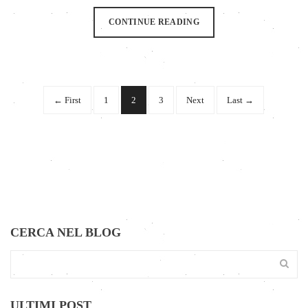
CONTINUE READING
← First
1
2
3
Next
Last →
CERCA NEL BLOG
ULTIMI POST