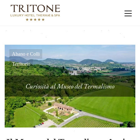
Abano e Colli
Territorio